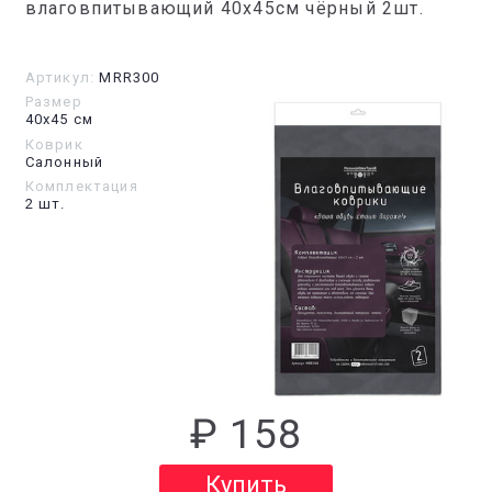
влаговпитывающий 40х45см чёрный 2шт.
Артикул:
MRR300
Размер
40х45 см
Коврик
Салонный
Комплектация
2 шт.
₽ 158
Купить