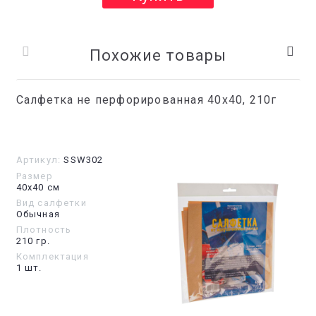
Похожие товары
Салфетка не перфорированная 40x40, 210г
Артикул:
SSW302
Размер
40х40 см
Вид салфетки
Обычная
Плотность
210 гр.
Комплектация
1 шт.