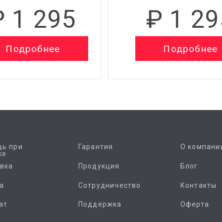
₽ 1 295
₽ 1 29
Подробнее
Подробнее
ь при
Гарантия
О компани
ке
вка
Продукция
Блог
а
Сотрудничество
Контакты
ат
Поддержка
Оферта