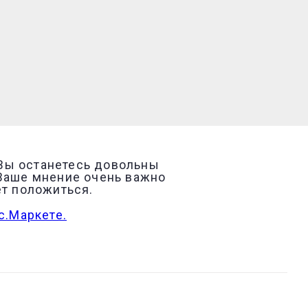
 Вы останетесь довольны
 Ваше мнение очень важно
ет положиться.