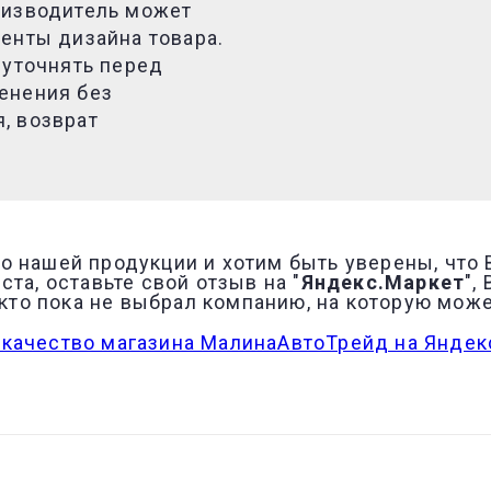
оизводитель может
енты дизайна товара.
 уточнять перед
енения без
, возврат
о нашей продукции и хотим быть уверены, что
та, оставьте свой отзыв на "
Яндекс.Маркет
",
, кто пока не выбрал компанию, на которую мож