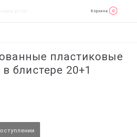
0
ованные пластиковые
 в блистере 20+1
поступлении