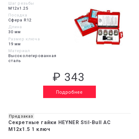
Шаг резьбы
М12х1.25
Посадка
Сфера R12
Длина
30 мм
Размер ключа
19 мм
Материал
Высоколегированная
сталь
₽ 343
Подробнее
Предзаказ
Секретные гайки HEYNER Stil-Bull AC
M12x1.5 1 ключ