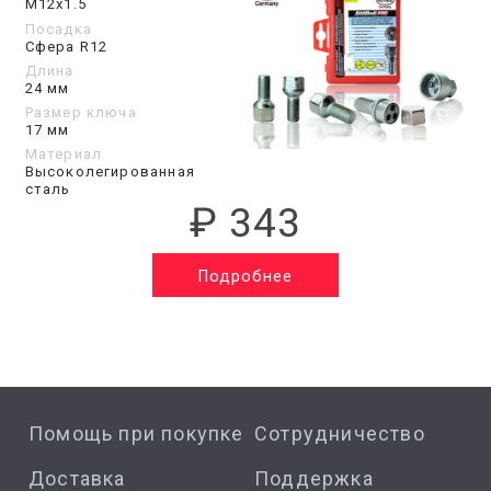
М12х1.5
Посадка
Сфера R12
Длина
24 мм
Размер ключа
17 мм
Материал
Высоколегированная
сталь
₽ 343
Подробнее
Помощь при покупке
Сотрудничество
Доставка
Поддержка