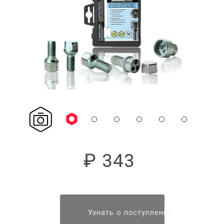
₽ 343
Узнать о поступлении