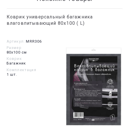
Коврик универсальный багажника
влаговпитывающий 80х100 ( L)
Артикул:
MRR306
Размер
80х100 см
Коврик
Багажник
Комплектация
1 шт.