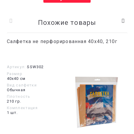
Похожие товары
Салфетка не перфорированная 40x40, 210г
Артикул:
SSW302
Размер
40х40 см
Вид салфетки
Обычная
Плотность
210 гр.
Комплектация
1 шт.