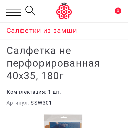
0
Салфетки из замши
Салфетка не
перфорированная
40x35, 180г
Комплектация:
1 шт.
Артикул:
SSW301