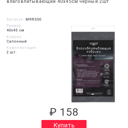
влаговпитывающий 40х45см чёрный 2шт.
Артикул:
MRR300
Размер
40х45 см
Коврик
Салонный
Комплектация
2 шт.
₽ 158
Купить