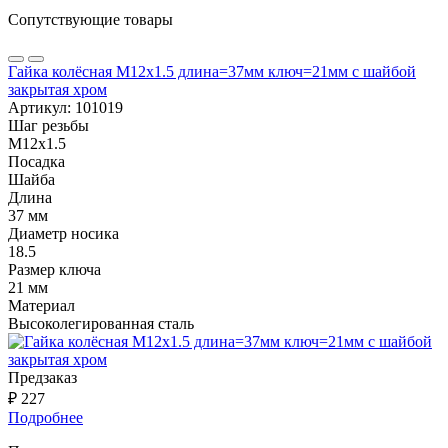
Сопутствующие товары
Гайка колёсная М12x1.5 длина=37мм ключ=21мм с шайбой
закрытая хром
Артикул:
101019
Шаг резьбы
М12х1.5
Посадка
Шайба
Длина
37 мм
Диаметр носика
18.5
Размер ключа
21 мм
Материал
Высоколегированная сталь
Предзаказ
₽ 227
Подробнее