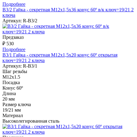
Подробнее
B3/2 Гайка - секретная M12x1,5x36 конус 60º в/к ключ=19/21 2
ключа
Артикул:
R-B3/2
Предзаказ
₽ 530
Подробнее
B3/1 Гайка - секретная M12x1,5x20 конус 60º открытая
ключ=19/21 2 ключа
Артикул:
R-B3/1
Шаг резьбы
М12х1.5
Посадка
Конус 60º
Длина
20 мм
Размер ключа
19/21 мм
Материал
Высоколегированная сталь