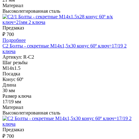
Материал
Высоколегированная сталь
Предзаказ
₽ 700
Подробнее
С2 Болты - секретные M14х1,5x30 конус 60º ключ=17/19 2
ключа
Артикул:
R-C2
Шаг резьбы
М14х1.5
Посадка
Конус 60º
Длина
30 мм
Размер ключа
17/19 мм
Материал
Высоколегированная сталь
Предзаказ
₽ 700