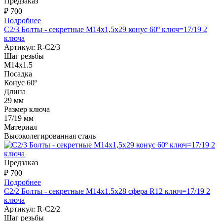
Предзаказ
₽ 700
Подробнее
С2/3 Болты - секретные M14х1,5x29 конус 60º ключ=17/19 2
ключа
Артикул:
R-C2/3
Шаг резьбы
М14х1.5
Посадка
Конус 60º
Длина
29 мм
Размер ключа
17/19 мм
Материал
Высоколегированная сталь
Предзаказ
₽ 700
Подробнее
С2/2 Болты - секретные M14х1.5x28 сфера R12 ключ=17/19 2
ключа
Артикул:
R-C2/2
Шаг резьбы