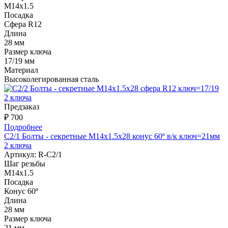
М14х1.5
Посадка
Сфера R12
Длина
28 мм
Размер ключа
17/19 мм
Материал
Высоколегированная сталь
Предзаказ
₽ 700
Подробнее
С2/1 Болты - секретные M14х1.5x28 конус 60º в/к ключ=21мм
2 ключа
Артикул:
R-C2/1
Шаг резьбы
М14х1.5
Посадка
Конус 60º
Длина
28 мм
Размер ключа
21 мм