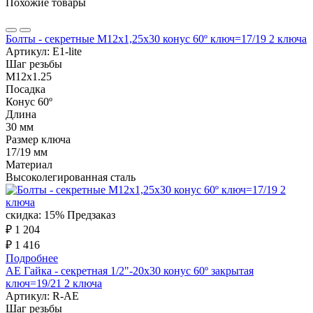
Похожие товары
Болты - секретные M12x1,25x30 конус 60º ключ=17/19 2 ключа
Артикул:
E1-lite
Шаг резьбы
М12х1.25
Посадка
Конус 60º
Длина
30 мм
Размер ключа
17/19 мм
Материал
Высоколегированная сталь
скидка: 15%
Предзаказ
₽ 1 204
₽ 1 416
Подробнее
AE Гайка - секретная 1/2"-20x30 конус 60º закрытая
ключ=19/21 2 ключа
Артикул:
R-AE
Шаг резьбы