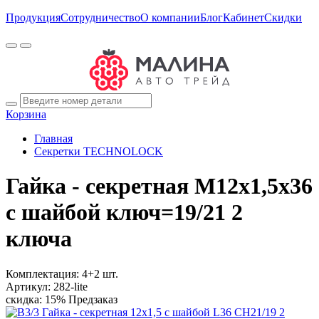
Продукция
Сотрудничество
О компании
Блог
Кабинет
Скидки
Корзина
Главная
Секретки TECHNOLOCK
Гайка - секретная M12x1,5x36
с шайбой ключ=19/21 2
ключа
Комплектация:
4+2 шт.
Артикул:
282-lite
скидка: 15%
Предзаказ