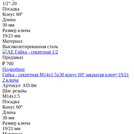
1/2"-20
Посадка
Конус 60º
Длина
30 мм
Размер ключа
19/21 мм
Материал
Высоколегированная сталь
Предзаказ
₽ 700
Подробнее
Гайка - секретная M14x1,5x30 конус 60º закрытая ключ=19/21
2 ключа
Артикул:
AD-lite
Шаг резьбы
М14х1.5
Посадка
Конус 60º
Длина
30 мм
Размер ключа
19/21 мм
Материал