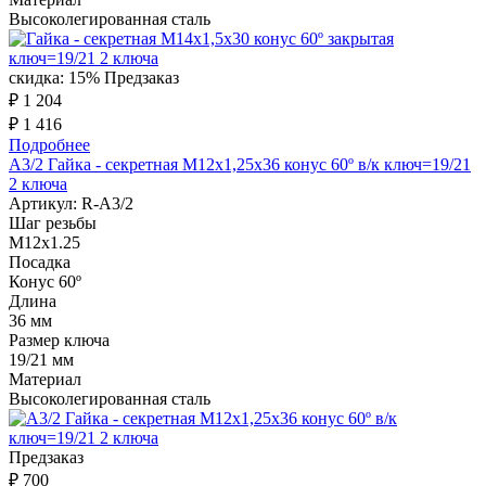
Высоколегированная сталь
скидка: 15%
Предзаказ
₽ 1 204
₽ 1 416
Подробнее
A3/2 Гайка - секретная M12x1,25x36 конус 60º в/к ключ=19/21
2 ключа
Артикул:
R-A3/2
Шаг резьбы
М12х1.25
Посадка
Конус 60º
Длина
36 мм
Размер ключа
19/21 мм
Материал
Высоколегированная сталь
Предзаказ
₽ 700