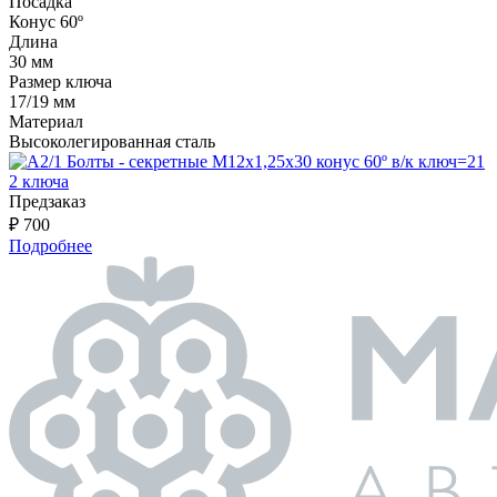
Посадка
Конус 60º
Длина
30 мм
Размер ключа
17/19 мм
Материал
Высоколегированная сталь
Предзаказ
₽ 700
Подробнее