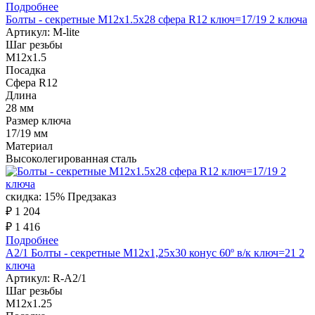
Подробнее
Болты - секретные M12х1.5x28 сфера R12 ключ=17/19 2 ключа
Артикул:
M-lite
Шаг резьбы
М12х1.5
Посадка
Сфера R12
Длина
28 мм
Размер ключа
17/19 мм
Материал
Высоколегированная сталь
скидка: 15%
Предзаказ
₽ 1 204
₽ 1 416
Подробнее
А2/1 Болты - секретные M12x1,25x30 конус 60º в/к ключ=21 2
ключа
Артикул:
R-A2/1
Шаг резьбы
М12х1.25