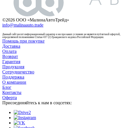
©2026 ООО «МалинаАвтоТрейд»
info@malinaauto.trade
Данный сайт носит информационный характер и ни при каких условиях не является публичной офертой,
определяемой положениями Статьи 437 (2) Гражданского кодекса Российской Федерации.
Помощь при покупке
Доставка
Оплата
Возврат
Гарантия
Продукция
Сотрудничество
Поддержка
О компании
Блог
Контакты
Оферта
Присоединяйтесь к нам в соцсетях: