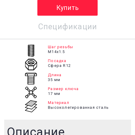
Купить
Спецификации
Шаг резьбы
М14х1.5
Посадка
Сфера R12
Длина
35 мм
Размер ключа
17 мм
Материал
Высоколегированная сталь
Описание