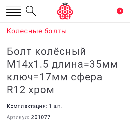
0
Колесные болты
Болт колёсный
М14x1.5 длина=35мм
ключ=17мм сфера
R12 хром
Комплектация:
1 шт.
Артикул:
201077