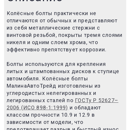
Колёсные болты практически не
отличаются от обычных и представляют
из себя металлические стержни с
винтовой резьбой,
покрыты тремя слоями
никеля и одним слоем хрома, что
эффективно препятствует коррозии.
Болты используются для крепления
литых и штампованных дисков
к ступице
автомобиля
. Колёсные
болты
МалинаАвтоТрейд изготовлены из
углеродистых нелегированных и
легированных сталей по
ГОСТу Р 52627–
2006 (ИСО 898-1:1999)
и обладают
классом прочности 10.9 и 12.9 в
зависимости от модели, что
предотвращает разрыв и быстрый износ.