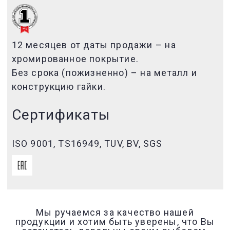
12 месяцев от даты продажи – на
хромированное покрытие.
Без срока (пожизненно) – на металл и
конструкцию гайки.
Сертификаты
ISO 9001, TS16949, TUV, BV, SGS
Мы ручаемся за качество нашей
продукции и хотим быть уверены, что Вы