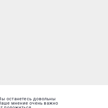
 Вы останетесь довольны
 Ваше мнение очень важно
ет положиться.