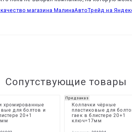
Сопутствующие товары
Предзаказ
и хромированные
Колпачки чёрные
овые для болтов и
пластиковые для болто
листере 20+1
гаек в блистере 20+1
7мм
ключ=17мм