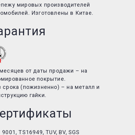
епежу мировых производителей
томобилей. Изготовлены в Китае.
арантия
 месяцев от даты продажи – на
омированное покрытие.
з срока (пожизненно) – на металл и
нструкцию гайки.
ертификаты
 9001, TS16949, TUV, BV, SGS