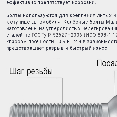
эффективно препятствует коррозии.
Болты используются для крепления литых 
к ступице автомобиля
. Колёсные
болты Мал
изготовлены из углеродистых нелегированн
сталей по
ГОСТу Р 52627–2006 (ИСО 898-1:1
классом прочности 10.9 и 12.9 в зависимост
предотвращает разрыв и быстрый износ.