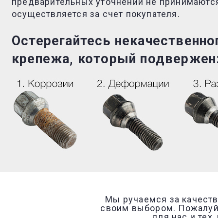
предварительных уточнений не принимаются
осуществляется за счет покупателя.
Остерегайтесь некачественн
крепежа, который подвержен
Мы ручаемся за качеств
своим выбором. Пожалуйс
для нас и тех