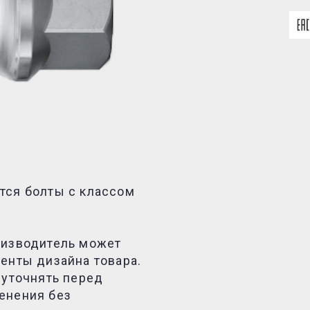
тся болты с классом
оизводитель может
енты дизайна товара.
 уточнять перед
енения без