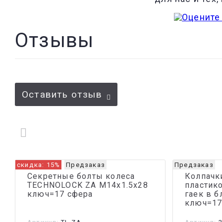
Отзывы
Оставить отзыв
скидка: 15%
Предзаказ
Предзаказ
Секретные болты колеса
Колпачк
TECHNOLOCK ZA М14x1.5x28
пластик
ключ=17 сфера
гаек в б
ключ=1