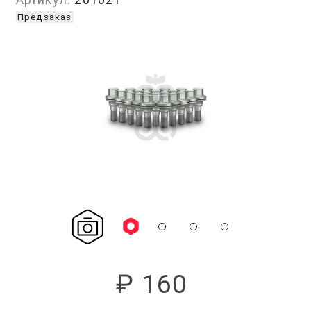
Предзаказ
₽ 160