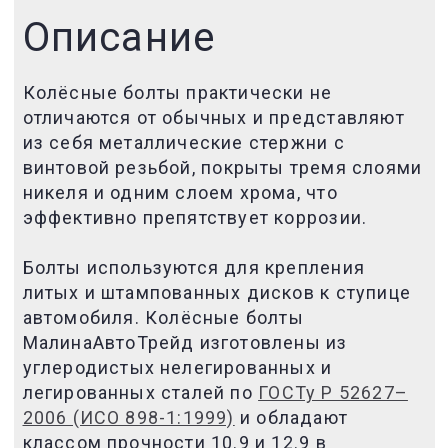
Описание
Колёсные болты практически не
отличаются от обычных и представляют
из себя металлические стержни с
винтовой резьбой,
покрыты тремя слоями
никеля и одним слоем хрома, что
эффективно препятствует коррозии.
Болты используются для крепления
литых и штампованных дисков
к ступице
автомобиля
. Колёсные
болты
МалинаАвтоТрейд изготовлены из
углеродистых нелегированных и
легированных сталей по
ГОСТу Р 52627–
2006 (ИСО 898-1:1999)
и обладают
классом прочности 10.9 и 12.9 в