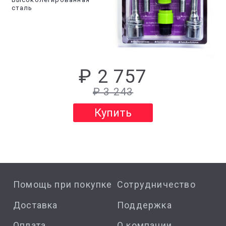
сталь
₽ 2 757
₽ 3 243
Купить
Помощь при покупке
Сотрудничество
Доставка
Поддержка
Оплата
О компании