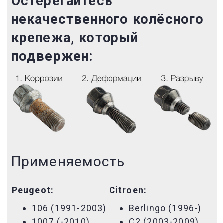
Остерегайтесь
некачественного
колёсного
крепежа, который
подвержен:
Применяемость
Peugeot:
Citroen:
106 (1991-2003)
Berlingo (1996-)
1007 (-2010)
C2 (2003-2009)