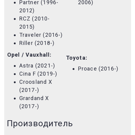
Partner (1996-
2006)
2012)
RCZ (2010-
2015)
Traveler (2016-)
Riller (2018-)
Opel / Vauxhall:
Toyota:
Astra (2021-)
Proace (2016-)
Cina F (2019-)
Croosland X
(2017-)
Grardand X
(2017-)
Производитель