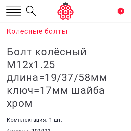
0
Колесные болты
Болт колёсный
М12x1.25
длина=19/37/58мм
ключ=17мм шайба
хром
Комплектация:
1 шт.
Артикул:
201021