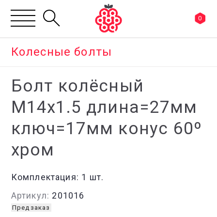
0
Колесные болты
Болт колёсный
М14x1.5 длина=27мм
ключ=17мм конус 60º
хром
Комплектация:
1 шт.
Артикул:
201016
Предзаказ