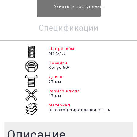
Узнать о поступлении
Спецификации
Шаг резьбы
М14х1.5
Посадка
Конус 60º
Длина
27 мм
Размер ключа
17 мм
Материал
Высоколегированная сталь
Описание