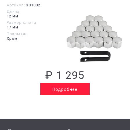
Артикул:
301002
Длина
12 мм
Размер ключа
17 мм
Покрытие
Хром
₽ 1 295
Подробнее