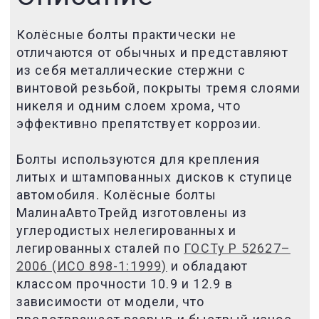
Колёсные болты практически не
отличаются от обычных и представляют
из себя металлические стержни с
винтовой резьбой,
покрыты тремя слоями
никеля и одним слоем хрома, что
эффективно препятствует коррозии.
Болты используются для крепления
литых и штампованных дисков
к ступице
автомобиля
. Колёсные
болты
МалинаАвтоТрейд изготовлены из
углеродистых нелегированных и
легированных сталей по
ГОСТу Р 52627–
2006 (ИСО 898-1:1999)
и обладают
классом прочности 10.9 и 12.9 в
зависимости от модели, что