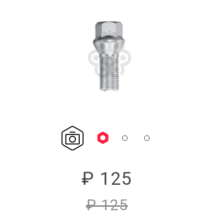
₽ 125
₽ 125