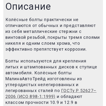
Описание
Колёсные болты практически не
отличаются от обычных и представляют
из себя металлические стержни с
винтовой резьбой,
покрыты тремя слоями
никеля и одним слоем хрома, что
эффективно препятствует коррозии.
Болты используются для крепления
литых и штампованных дисков
к ступице
автомобиля
. Колёсные
болты
МалинаАвтоТрейд изготовлены из
углеродистых нелегированных и
легированных сталей по
ГОСТу Р 52627–
2006 (ИСО 898-1:1999)
и обладают
классом прочности 10.9 и 12.9 в