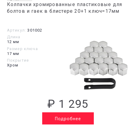
Колпачки хромированные пластиковые для
болтов и гаек в блистере 20+1 ключ=17мм
Артикул:
301002
Длина
12 мм
Размер ключа
17 мм
Покрытие
Хром
₽ 1 295
Подробнее