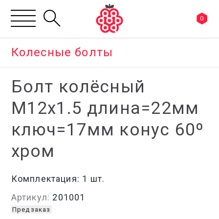
0
Колесные болты
Болт колёсный
М12x1.5 длина=22мм
ключ=17мм конус 60º
хром
Комплектация:
1 шт.
Артикул:
201001
Предзаказ