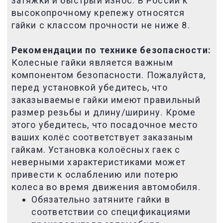
затяжки и быстрый износ.
В России к
высокопрочному крепежу относятся
гайки с классом прочности не ниже 8.
Рекомендации по технике безопасности:
Колесные гайки является важным
компонентом безопасности. Пожалуйста,
п
еред установкой убедитесь, что
заказываемые гайки имеют правильный
размер резьбы и длину/ширину. Кроме
этого убедитесь, что посадочное место
ваших колёс соответствует заказаным
гайкам. Установка колоёсных гаек с
неверными характеристиками может
привести к ослаблению или потерю
колеса во время движения автомобиля.
Обязательно затяните гайки в
соответствии со спецификациями