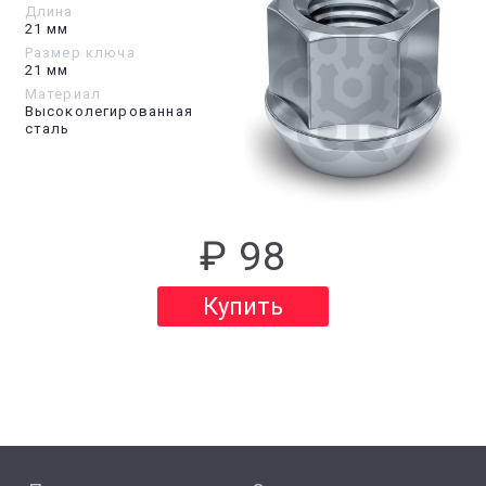
Длина
21 мм
Размер ключа
21 мм
Материал
Высоколегированная
сталь
₽ 98
Купить