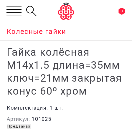
0
Колесные гайки
Гайка колёсная
М14x1.5 длина=35мм
ключ=21мм закрытая
конус 60º хром
Комплектация:
1 шт.
Артикул:
101025
Предзаказ