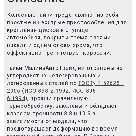
Колёсные гайки представляют из себя
простые и нехитрые приспособления для
крепления дисков к ступице
автомобиля,
покрыты тремя слоями
никеля и одним слоем хрома, что
эффективно препятствует коррозии.
Гайки МалинаАвтоТрейд изготовлены из
углеродистых нелегированных и
легированных сталей по
ГОСТу Р 52628–
2006 (ИСО 898-2:1992, ИСО 898-
6:1994)
, прошли правильную
термообработку, закалены и обладают
классом прочности 8.8 и 10.9 в
зависимости от модели, что
предотвращает деформацию во время