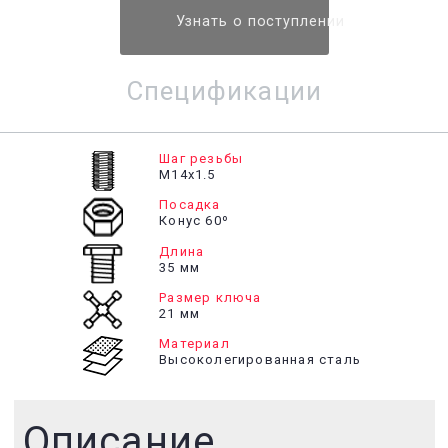
Узнать о поступлении
Спецификации
Шаг резьбы
М14х1.5
Посадка
Конус 60º
Длина
35 мм
Размер ключа
21 мм
Материал
Высоколегированная сталь
Описание