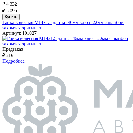
₽ 4 332
₽ 5 096
Купить
Гайка колёсная М14x1.5 длина=46мм ключ=22мм с шайбой
закрытая оригинал
Артикул:
101027
Предзаказ
₽ 216
Подробнее