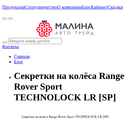
Продукция
Сотрудничество
О компании
Блог
Кабинет
Скидки
Корзина
Главная
Блог
Секретки на колёса Range
Rover Sport
TECHNOLOCK LR [SP]
Секретки на колёса Range Rover Sport TECHNOLOCK LR [SP]