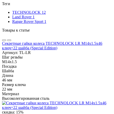
Теги
TECHNOLOCK
12
Land Rover
1
Range Rover Sport
1
Товары к статье
Секретные гайки колеса TECHNOLOCK LR М14x1.5x46
ключ=22 шайба (Special Edition)
Артикул:
TL-LR
Шаг резьбы
М14х1.5
Посадка
Шайба
Длина
46 мм
Размер ключа
22 мм
Материал
Высоколегированная сталь
скидка: 15%