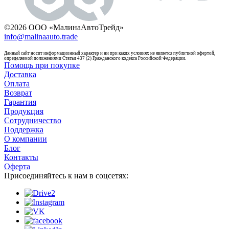
©2026 ООО «МалинаАвтоТрейд»
info@malinaauto.trade
Данный сайт носит информационный характер и ни при каких условиях не является публичной офертой,
определяемой положениями Статьи 437 (2) Гражданского кодекса Российской Федерации.
Помощь при покупке
Доставка
Оплата
Возврат
Гарантия
Продукция
Сотрудничество
Поддержка
О компании
Блог
Контакты
Оферта
Присоединяйтесь к нам в соцсетях: