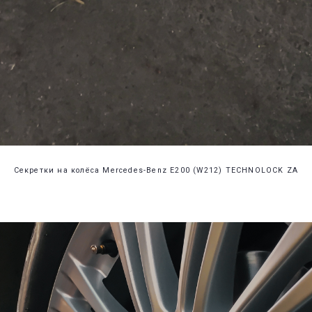
Секретки на колёса Mercedes-Benz E200 (W212) TECHNOLOCK ZA