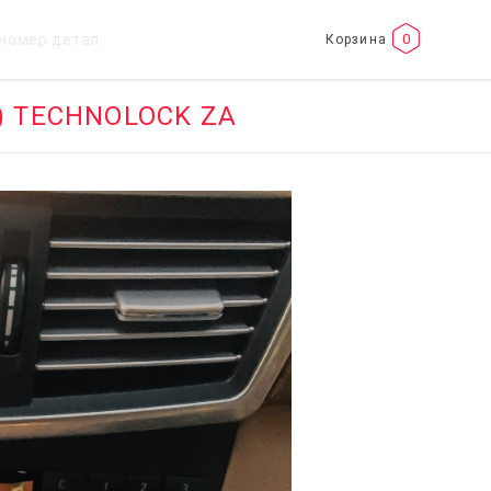
0
2) TECHNOLOCK ZA