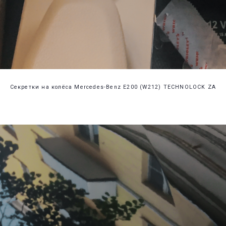
Секретки на колёса Mercedes-Benz E200 (W212) TECHNOLOCK ZA